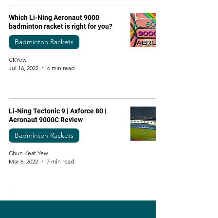
Which Li-Ning Aeronaut 9000
badminton racket is right for you?
Badminton Rackets
CKYew
Jul 16, 2022
6 min read
Li-Ning Tectonic 9 | Axforce 80 |
Aeronaut 9000C Review
Badminton Rackets
Chun Keat Yew
Mar 6, 2022
7 min read